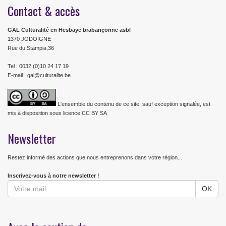
Contact & accès
GAL Culturalité en Hesbaye brabançonne asbl
1370 JODOIGNE
Rue du Stampia,36
Tel : 0032 (0)10 24 17 19
E-mail : gal@culturalite.be
L'ensemble du contenu de ce site, sauf exception signalée, est
mis à disposition sous licence CC BY SA
Newsletter
Restez informé des actions que nous entreprenons dans votre région...
Inscrivez-vous à notre newsletter !