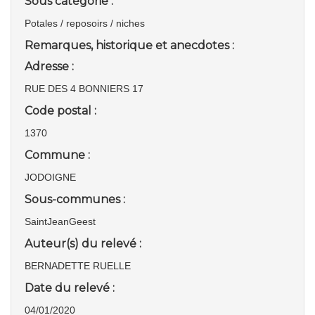
Sous catégorie :
Potales / reposoirs / niches
Remarques, historique et anecdotes :
Adresse :
RUE DES 4 BONNIERS 17
Code postal :
1370
Commune :
JODOIGNE
Sous-communes :
SaintJeanGeest
Auteur(s) du relevé :
BERNADETTE RUELLE
Date du relevé :
04/01/2020