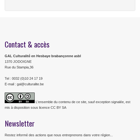
Contact & accès
GAL Culturalité en Hesbaye brabançonne asbl
1370 JODOIGNE
Rue du Stampia,36
Tel : 0032 (0)10 24 17 19
E-mail : gal@culturalite.be
L'ensemble du contenu de ce site, sauf exception signalée, est
mis à disposition sous licence CC BY SA
Newsletter
Restez informé des actions que nous entreprenons dans votre région...