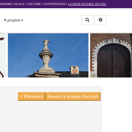
ONOMIE LOCALE
/
CULTURE
/
COOPÉRATION
/
LA PAGE ACCUEIL DU GAL
A propos
Rechercher
< Précédent
Revenir à la page d'accueil