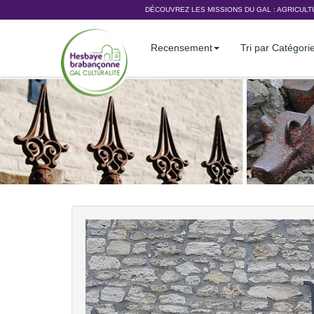
DÉCOUVREZ LES MISSIONS DU GAL :
AGRICULT
Recensement
Tri par Catégori