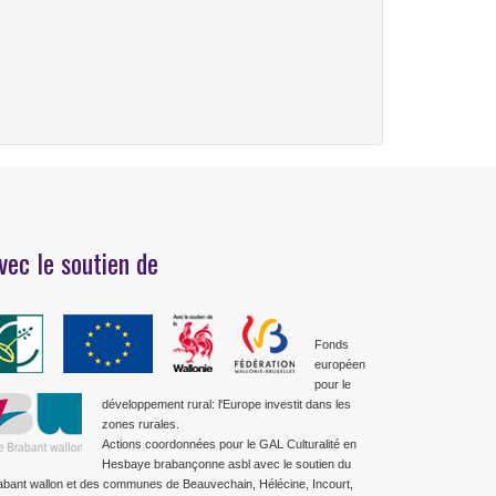
vec le soutien de
Fonds
européen
pour le
développement rural: l'Europe investit dans les
zones rurales.
Actions coordonnées pour le GAL Culturalité en
Hesbaye brabançonne asbl avec le soutien du
abant wallon et des communes de Beauvechain, Hélécine, Incourt,