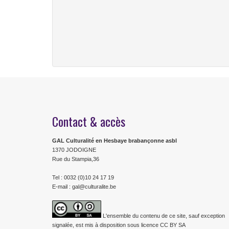
Contact & accès
GAL Culturalité en Hesbaye brabançonne asbl
1370 JODOIGNE
Rue du Stampia,36
Tel : 0032 (0)10 24 17 19
E-mail : gal@culturalite.be
L'ensemble du contenu de ce site, sauf exception
signalée, est mis à disposition sous licence CC BY SA