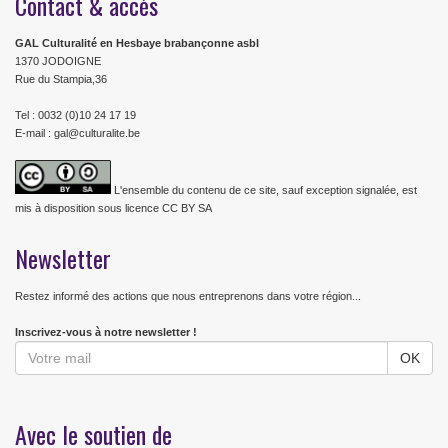
Contact & accès
GAL Culturalité en Hesbaye brabançonne asbl
1370 JODOIGNE
Rue du Stampia,36
Tel : 0032 (0)10 24 17 19
E-mail : gal@culturalite.be
L'ensemble du contenu de ce site, sauf exception signalée, est
mis à disposition sous licence CC BY SA
Newsletter
Restez informé des actions que nous entreprenons dans votre région...
Inscrivez-vous à notre newsletter !
Avec le soutien de