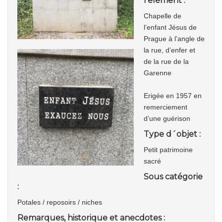
l'élément :
Chapelle de
l’enfant Jésus de
Prague à l’angle de
la rue, d’enfer et
de la rue de la
Garenne
Erigée en 1957 en
remerciement
d’une guérison
Type d´objet :
Petit patrimoine
sacré
Sous catégorie
:
Potales / reposoirs / niches
Remarques, historique et anecdotes :