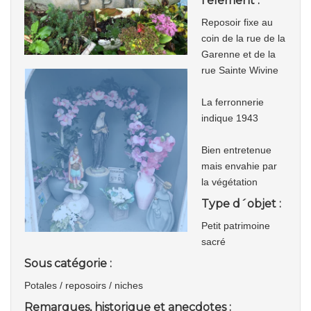
l'élément :
Reposoir fixe au
coin de la rue de la
Garenne et de la
rue Sainte Wivine
La ferronnerie
indique 1943
Bien entretenue
mais envahie par
la végétation
Type d´objet :
Petit patrimoine
sacré
Sous catégorie :
Potales / reposoirs / niches
Remarques, historique et anecdotes :