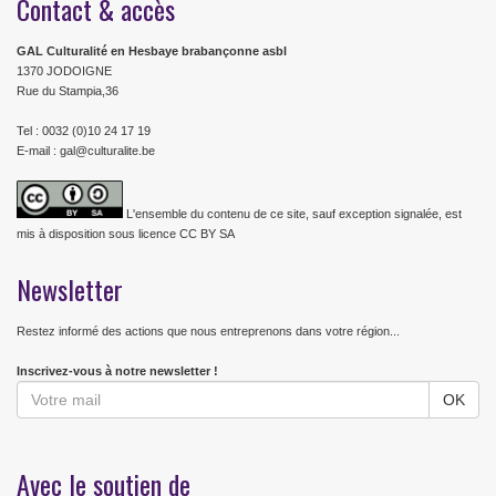
Contact & accès
GAL Culturalité en Hesbaye brabançonne asbl
1370 JODOIGNE
Rue du Stampia,36
Tel : 0032 (0)10 24 17 19
E-mail : gal@culturalite.be
L'ensemble du contenu de ce site, sauf exception signalée, est
mis à disposition sous licence CC BY SA
Newsletter
Restez informé des actions que nous entreprenons dans votre région...
Inscrivez-vous à notre newsletter !
Avec le soutien de