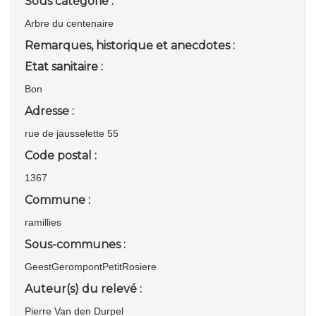
Sous catégorie :
Arbre du centenaire
Remarques, historique et anecdotes :
Etat sanitaire :
Bon
Adresse :
rue de jausselette 55
Code postal :
1367
Commune :
ramillies
Sous-communes :
GeestGerompontPetitRosiere
Auteur(s) du relevé :
Pierre Van den Durpel