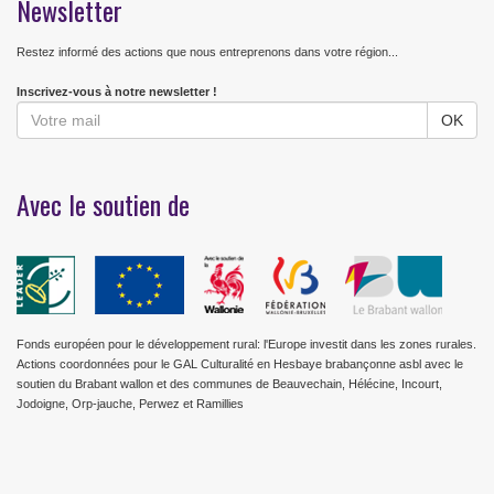
Newsletter
Restez informé des actions que nous entreprenons dans votre région...
Inscrivez-vous à notre newsletter !
Avec le soutien de
Fonds européen pour le développement rural: l'Europe investit dans les zones rurales.
Actions coordonnées pour le GAL Culturalité en Hesbaye brabançonne asbl avec le
soutien du Brabant wallon et des communes de Beauvechain, Hélécine, Incourt,
Jodoigne, Orp-jauche, Perwez et Ramillies