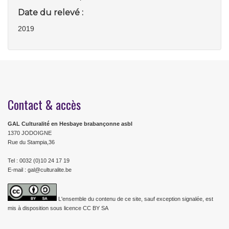
Date du relevé :
2019
Contact & accès
GAL Culturalité en Hesbaye brabançonne asbl
1370 JODOIGNE
Rue du Stampia,36
Tel : 0032 (0)10 24 17 19
E-mail : gal@culturalite.be
L'ensemble du contenu de ce site, sauf exception signalée, est
mis à disposition sous licence CC BY SA