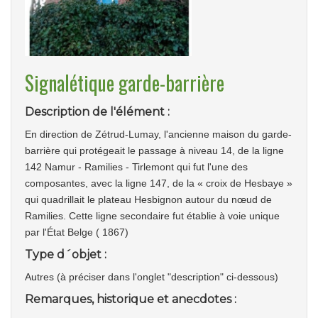
Signalétique garde-barrière
Description de l'élément :
En direction de Zétrud-Lumay, l'ancienne maison du garde-
barrière qui protégeait le passage à niveau 14, de la ligne
142 Namur - Ramilies - Tirlemont qui fut l'une des
composantes, avec la ligne 147, de la « croix de Hesbaye »
qui quadrillait le plateau Hesbignon autour du nœud de
Ramilies. Cette ligne secondaire fut établie à voie unique
par l'État Belge ( 1867)
Type d´objet :
Autres (à préciser dans l'onglet "description" ci-dessous)
Remarques, historique et anecdotes :