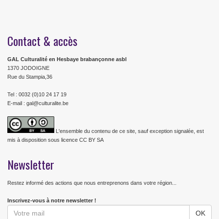
Contact & accès
GAL Culturalité en Hesbaye brabançonne asbl
1370 JODOIGNE
Rue du Stampia,36
Tel : 0032 (0)10 24 17 19
E-mail : gal@culturalite.be
L'ensemble du contenu de ce site, sauf exception signalée, est
mis à disposition sous licence CC BY SA
Newsletter
Restez informé des actions que nous entreprenons dans votre région...
Inscrivez-vous à notre newsletter !