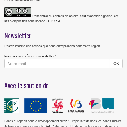
L'ensemble du contenu de ce site, sauf exception signalée, est
mis à disposition sous licence CC BY SA
Newsletter
Restez informé des actions que nous entreprenons dans votre région...
Inscrivez-vous à notre newsletter !
Avec le soutien de
Fonds européen pour le développement rural: l'Europe investit dans les zones rurales.
Actions coordonnées pour le GAL Culturalité en Hesbaye brabançonne asbl avec le