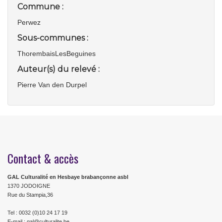
Commune :
Perwez
Sous-communes :
ThorembaisLesBeguines
Auteur(s) du relevé :
Pierre Van den Durpel
Contact & accès
GAL Culturalité en Hesbaye brabançonne asbl
1370 JODOIGNE
Rue du Stampia,36
Tel : 0032 (0)10 24 17 19
E-mail : gal@culturalite.be