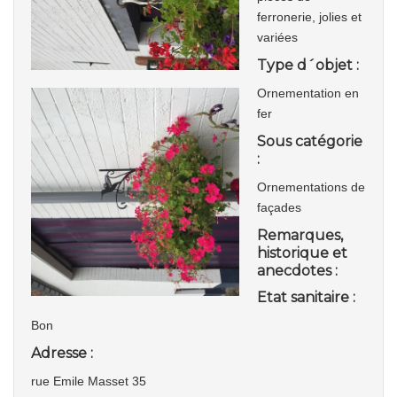
ferronerie, jolies et
variées
Type d´objet :
Ornementation en
fer
Sous catégorie
:
Ornementations de
façades
Remarques,
historique et
anecdotes :
Etat sanitaire :
Bon
Adresse :
rue Emile Masset 35