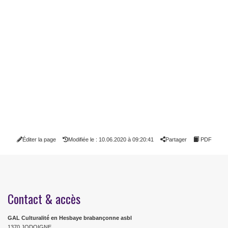
Éditer la page
Modifiée le : 10.06.2020 à 09:20:41
Partager
PDF
Contact & accès
GAL Culturalité en Hesbaye brabançonne asbl
1370 JODOIGNE