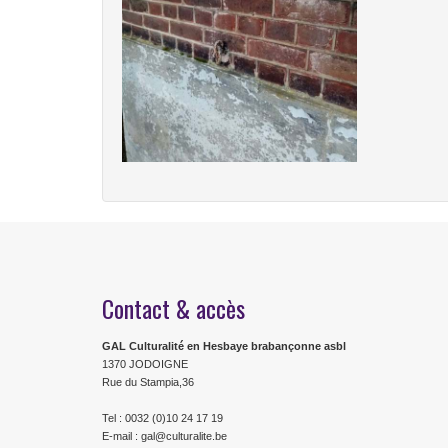
Contact & accès
GAL Culturalité en Hesbaye brabançonne asbl
1370 JODOIGNE
Rue du Stampia,36
Tel : 0032 (0)10 24 17 19
E-mail : gal@culturalite.be