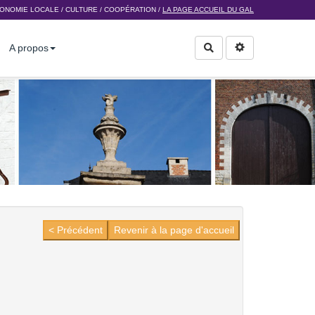
ONOMIE LOCALE
/
CULTURE
/
COOPÉRATION
/
LA PAGE ACCUEIL DU GAL
A propos
Rechercher
< Précédent
Revenir à la page d'accueil