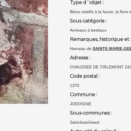
Type d´objet :
Biens relatifs à la faune, la flor
Sous catégorie :
Anneaux à bestiaux
Remarques, historique et 
Hameau de
SAINTE-MARIE-GE
Adresse :
CHAUSSEE DE TIRLEMONT 24
Code postal :
1370
Commune :
JODOIGNE
Sous-communes :
SaintJeanGeest