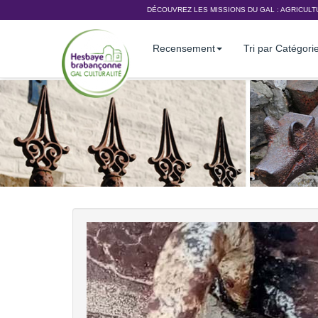
DÉCOUVREZ LES MISSIONS DU GAL :
AGRICULT
Recensement
Tri par Catégori