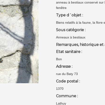
anneau à bestiaux conservé sur la
fenêtre
Type d´objet :
Biens relatifs à la faune, la flor
Sous catégorie :
Anneaux à bestiaux
Remarques, historique et 
Etat sanitaire :
Bon
Adresse :
rue du Baty 73
Code postal :
1370
Commune :
Lathuy