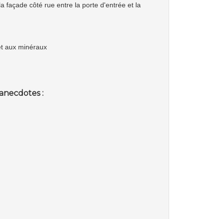
 façade côté rue entre la porte d'entrée et la
e et aux minéraux
anecdotes :