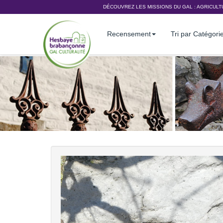
DÉCOUVREZ LES MISSIONS DU GAL :
AGRICULT
Recensement
Tri par Catégori