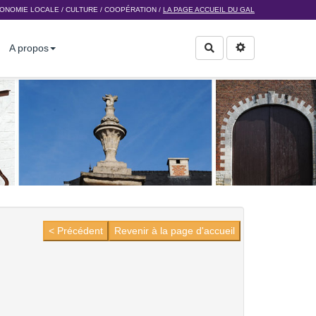
ONOMIE LOCALE
/
CULTURE
/
COOPÉRATION
/
LA PAGE ACCUEIL DU GAL
A propos
Rechercher
< Précédent
Revenir à la page d'accueil