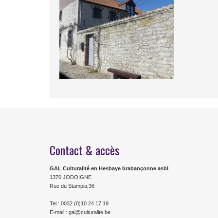
Contact & accès
GAL Culturalité en Hesbaye brabançonne asbl
1370 JODOIGNE
Rue du Stampia,36
Tel : 0032 (0)10 24 17 19
E-mail : gal@culturalite.be