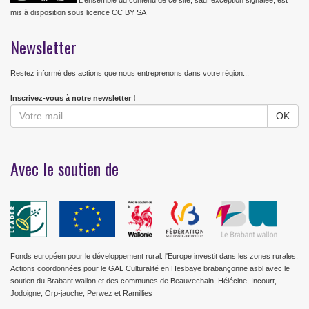
L'ensemble du contenu de ce site, sauf exception signalée, est
mis à disposition sous licence CC BY SA
Newsletter
Restez informé des actions que nous entreprenons dans votre région...
Inscrivez-vous à notre newsletter !
Avec le soutien de
Fonds européen pour le développement rural: l'Europe investit dans les zones rurales.
Actions coordonnées pour le GAL Culturalité en Hesbaye brabançonne asbl avec le
soutien du Brabant wallon et des communes de Beauvechain, Hélécine, Incourt,
Jodoigne, Orp-jauche, Perwez et Ramillies