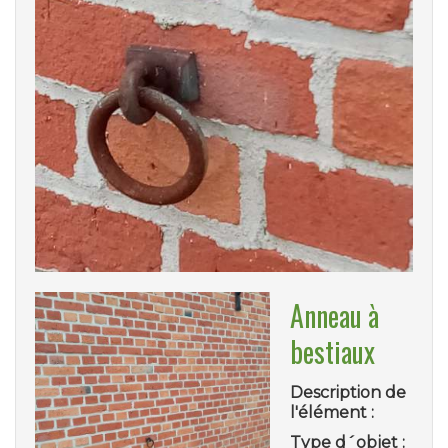
Anneau à
bestiaux
Description de
l'élément :
Type d´objet :