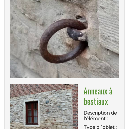
Anneaux à
bestiaux
Description de
l'élément :
Type d´objet :