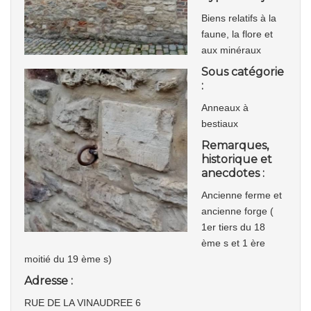
Biens relatifs à la
faune, la flore et
aux minéraux
Sous catégorie
:
Anneaux à
bestiaux
Remarques,
historique et
anecdotes :
Ancienne ferme et
ancienne forge (
1er tiers du 18
ème s et 1 ère
moitié du 19 ème s)
Adresse :
RUE DE LA VINAUDREE 6