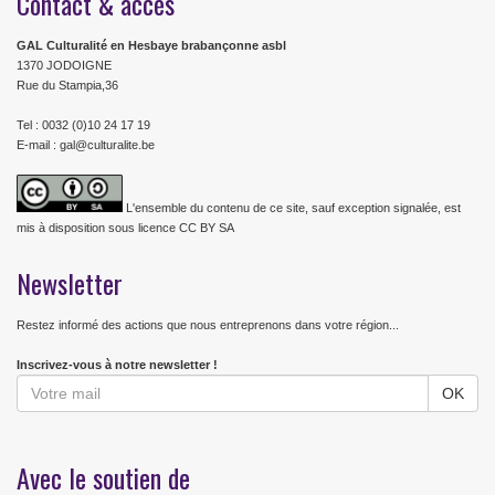
Contact & accès
GAL Culturalité en Hesbaye brabançonne asbl
1370 JODOIGNE
Rue du Stampia,36
Tel : 0032 (0)10 24 17 19
E-mail : gal@culturalite.be
L'ensemble du contenu de ce site, sauf exception signalée, est
mis à disposition sous licence CC BY SA
Newsletter
Restez informé des actions que nous entreprenons dans votre région...
Inscrivez-vous à notre newsletter !
Avec le soutien de