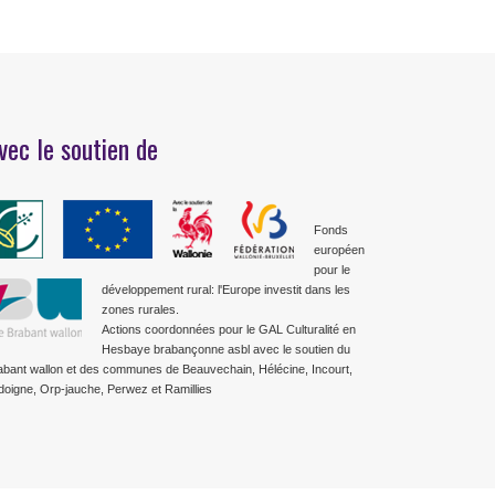
vec le soutien de
Fonds
européen
pour le
développement rural: l'Europe investit dans les
zones rurales.
Actions coordonnées pour le GAL Culturalité en
Hesbaye brabançonne asbl avec le soutien du
abant wallon et des communes de Beauvechain, Hélécine, Incourt,
doigne, Orp-jauche, Perwez et Ramillies