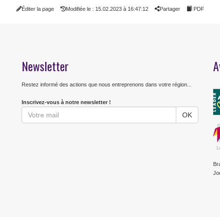
Éditer la page
Modifiée le : 15.02.2023 à 16:47:12
Partager
PDF
Newsletter
A
Restez informé des actions que nous entreprenons dans votre région...
Inscrivez-vous à notre newsletter !
Br
Jo