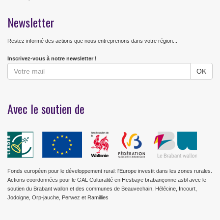
Newsletter
Restez informé des actions que nous entreprenons dans votre région...
Inscrivez-vous à notre newsletter !
Avec le soutien de
Fonds européen pour le développement rural: l'Europe investit dans les zones rurales.
Actions coordonnées pour le GAL Culturalité en Hesbaye brabançonne asbl avec le
soutien du Brabant wallon et des communes de Beauvechain, Hélécine, Incourt,
Jodoigne, Orp-jauche, Perwez et Ramillies