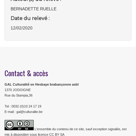
BERNADETTE RUELLE
Date du relevé :
12/02/2020
Contact & accès
GAL Culturalité en Hesbaye brabançonne asbl
1370 JODOIGNE
Rue du Stampia,36
Tel : 0032 (0)10 24 17 19
E-mail : gal@culturalite.be
L'ensemble du contenu de ce site, sauf exception signalée, est
mis à disposition sous licence CC BY SA