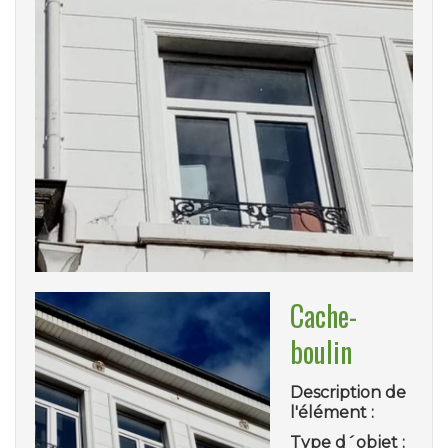
Cache-
boulin
Description de
l'élément :
Type d´objet :