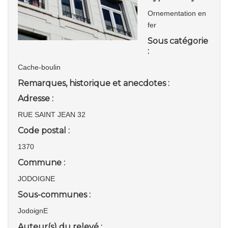
Ornementation en
fer
Sous catégorie
:
Cache-boulin
Remarques, historique et anecdotes :
Adresse :
RUE SAINT JEAN 32
Code postal :
1370
Commune :
JODOIGNE
Sous-communes :
JodoignE
Auteur(s) du relevé :