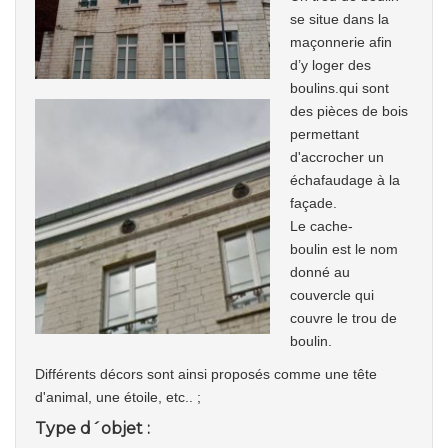
se situe dans la
maçonnerie afin
d’y loger des
boulins.qui sont
des pièces de bois
permettant
d'accrocher un
échafaudage à la
façade.
Le cache-
boulin est le nom
donné au
couvercle qui
couvre le trou de
boulin.
Différents décors sont ainsi proposés comme une tête
d'animal, une étoile, etc.. ;
Type d´objet :