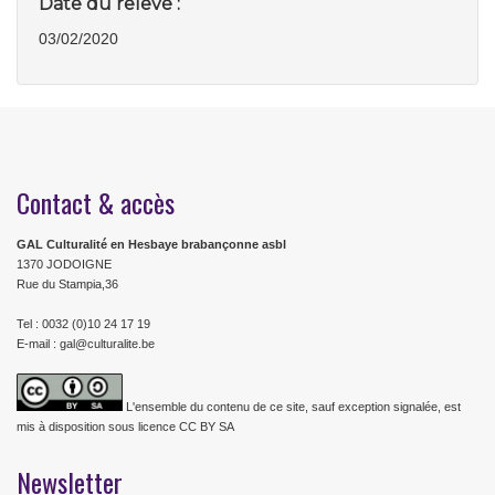
Date du relevé :
03/02/2020
Contact & accès
GAL Culturalité en Hesbaye brabançonne asbl
1370 JODOIGNE
Rue du Stampia,36
Tel : 0032 (0)10 24 17 19
E-mail : gal@culturalite.be
L'ensemble du contenu de ce site, sauf exception signalée, est
mis à disposition sous licence CC BY SA
Newsletter