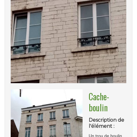
Cache-
boulin
Description de
l'élément :
Un trou de boulin