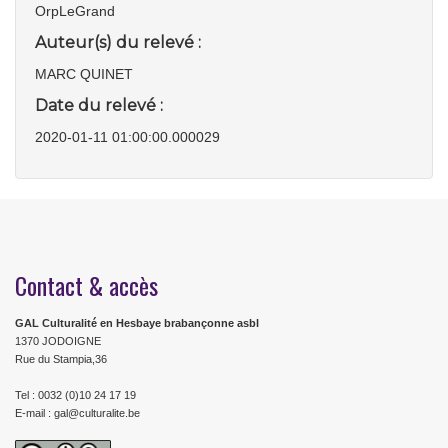
OrpLeGrand
Auteur(s) du relevé :
MARC QUINET
Date du relevé :
2020-01-11 01:00:00.000029
Contact & accès
GAL Culturalité en Hesbaye brabançonne asbl
1370 JODOIGNE
Rue du Stampia,36
Tel : 0032 (0)10 24 17 19
E-mail : gal@culturalite.be