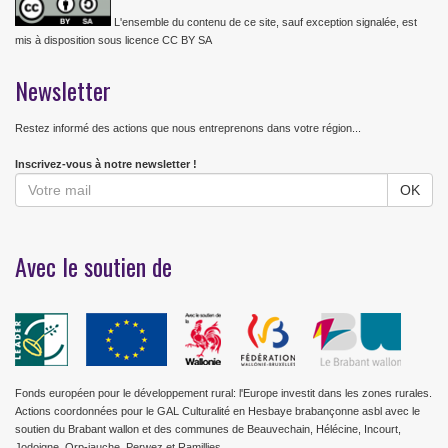
L'ensemble du contenu de ce site, sauf exception signalée, est
mis à disposition sous licence CC BY SA
Newsletter
Restez informé des actions que nous entreprenons dans votre région...
Inscrivez-vous à notre newsletter !
Avec le soutien de
Fonds européen pour le développement rural: l'Europe investit dans les zones rurales.
Actions coordonnées pour le GAL Culturalité en Hesbaye brabançonne asbl avec le
soutien du Brabant wallon et des communes de Beauvechain, Hélécine, Incourt,
Jodoigne, Orp-jauche, Perwez et Ramillies