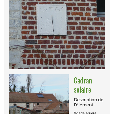
Cadran
solaire
Description de
l'élément :
façade arrière