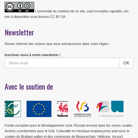
L'ensemble du contenu de ce site, sauf exception signalée, est
mis à disposition sous licence CC BY SA
Newsletter
Restez informé des actions que nous entreprenons dans votre région...
Inscrivez-vous à notre newsletter !
Avec le soutien de
Fonds européen pour le développement rural: l'Europe investit dans les zones rurales.
Actions coordonnées pour le GAL Culturalité en Hesbaye brabançonne asbl avec le
soutien du Brabant wallon et des communes de Beauvechain, Hélécine, Incourt,