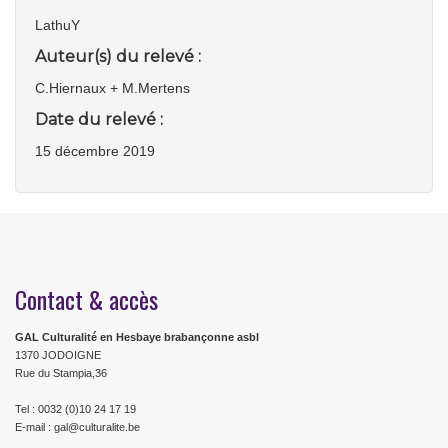
LathuY
Auteur(s) du relevé :
C.Hiernaux + M.Mertens
Date du relevé :
15 décembre 2019
Contact & accès
GAL Culturalité en Hesbaye brabançonne asbl
1370 JODOIGNE
Rue du Stampia,36
Tel : 0032 (0)10 24 17 19
E-mail : gal@culturalite.be