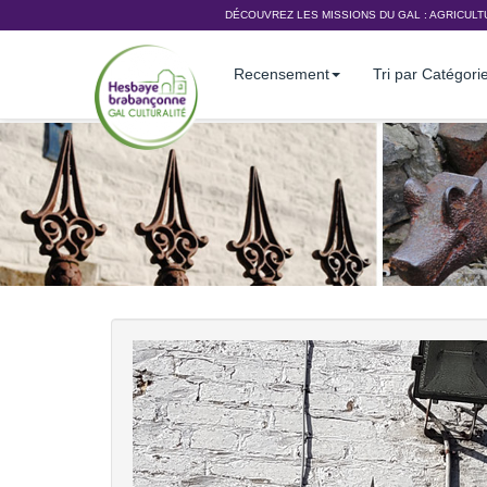
DÉCOUVREZ LES MISSIONS DU GAL :
AGRICULT
Recensement
Tri par Catégori