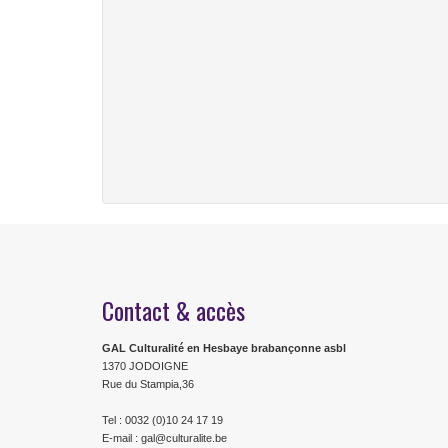
Contact & accès
GAL Culturalité en Hesbaye brabançonne asbl
1370 JODOIGNE
Rue du Stampia,36
Tel : 0032 (0)10 24 17 19
E-mail : gal@culturalite.be