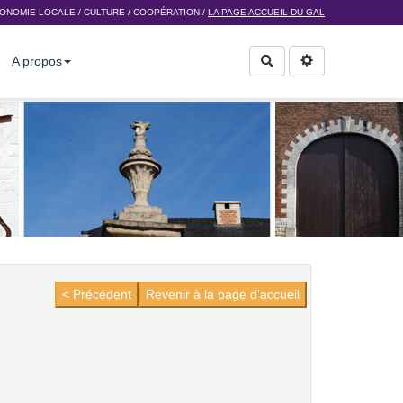
ONOMIE LOCALE
/
CULTURE
/
COOPÉRATION
/
LA PAGE ACCUEIL DU GAL
A propos
Rechercher
< Précédent
Revenir à la page d'accueil