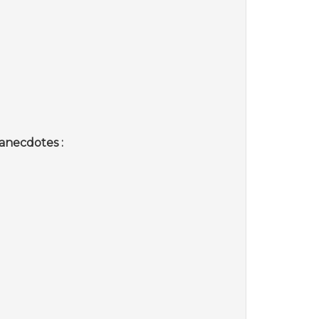
.
anecdotes :