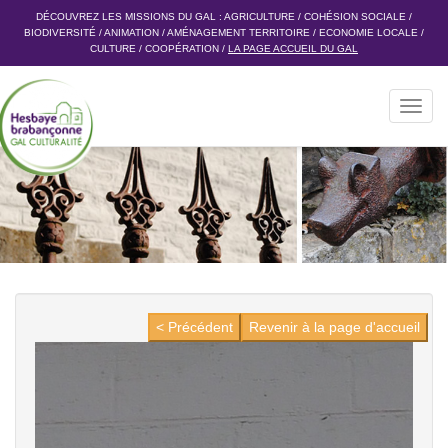
DÉCOUVREZ LES MISSIONS DU GAL :
AGRICULTURE
/
COHÉSION SOCIALE
/
BIODIVERSITÉ
/
ANIMATION
/
AMÉNAGEMENT TERRITOIRE
/
ECONOMIE LOCALE
/
CULTURE
/
COOPÉRATION
/
LA PAGE ACCUEIL DU GAL
Toggl
navig
< Précédent
Revenir à la page d'accueil