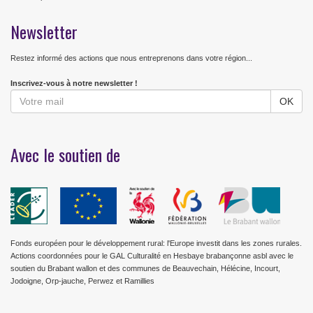
Newsletter
Restez informé des actions que nous entreprenons dans votre région...
Inscrivez-vous à notre newsletter !
Avec le soutien de
Fonds européen pour le développement rural: l'Europe investit dans les zones rurales.
Actions coordonnées pour le GAL Culturalité en Hesbaye brabançonne asbl avec le
soutien du Brabant wallon et des communes de Beauvechain, Hélécine, Incourt,
Jodoigne, Orp-jauche, Perwez et Ramillies