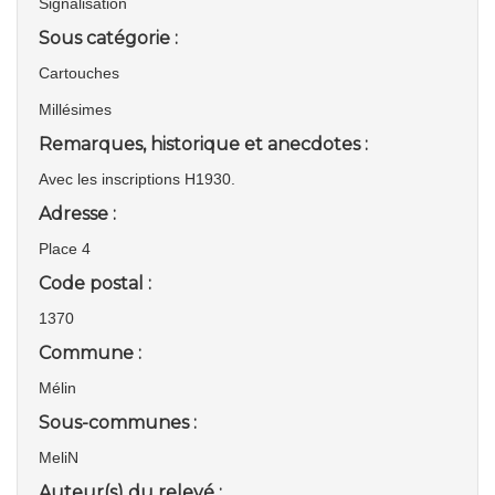
Signalisation
Sous catégorie :
Cartouches
Millésimes
Remarques, historique et anecdotes :
Avec les inscriptions H1930.
Adresse :
Place 4
Code postal :
1370
Commune :
Mélin
Sous-communes :
MeliN
Auteur(s) du relevé :