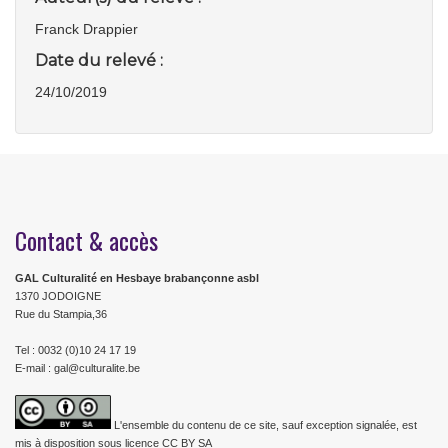
Franck Drappier
Date du relevé :
24/10/2019
Contact & accès
GAL Culturalité en Hesbaye brabançonne asbl
1370 JODOIGNE
Rue du Stampia,36
Tel : 0032 (0)10 24 17 19
E-mail : gal@culturalite.be
L'ensemble du contenu de ce site, sauf exception signalée, est
mis à disposition sous licence CC BY SA