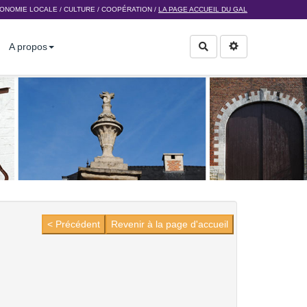
ONOMIE LOCALE
/
CULTURE
/
COOPÉRATION
/
LA PAGE ACCUEIL DU GAL
A propos
Rechercher
< Précédent
Revenir à la page d'accueil