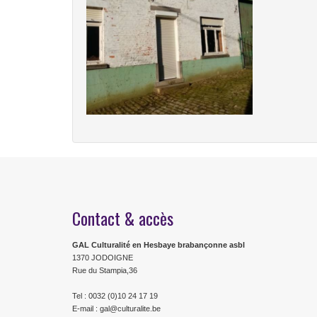
Contact & accès
GAL Culturalité en Hesbaye brabançonne asbl
1370 JODOIGNE
Rue du Stampia,36
Tel : 0032 (0)10 24 17 19
E-mail : gal@culturalite.be