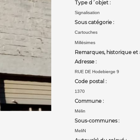
Type d´objet :
Signalisation
Sous catégorie :
Cartouches
Millésimes
Remarques, historique et 
Adresse :
RUE DE Hodebierge 9
Code postal :
1370
Commune :
Mélin
Sous-communes :
MeliN