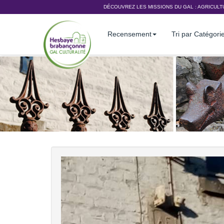
DÉCOUVREZ LES MISSIONS DU GAL :
AGRICULT
Recensement
Tri par Catégori