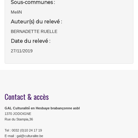
Sous-communes :
MeliN
Auteur(s) du relevé :
BERNADETTE RUELLE
Date du relevé :
27/11/2019
Contact & accès
GAL Culturalité en Hesbaye brabançonne asbl
1370 JODOIGNE
Rue du Stampia,36
Tel : 0032 (0)10 24 17 19
E-mail : gal@culturalite.be