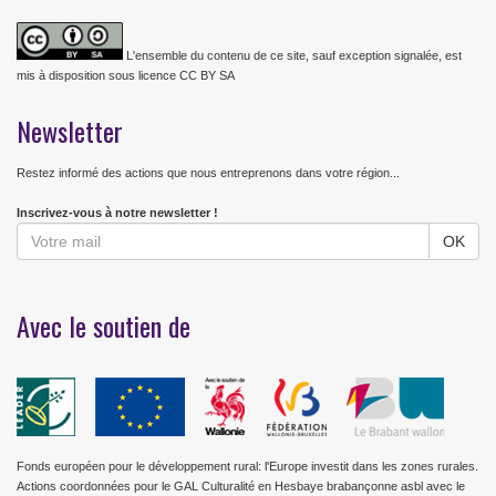
L'ensemble du contenu de ce site, sauf exception signalée, est
mis à disposition sous licence CC BY SA
Newsletter
Restez informé des actions que nous entreprenons dans votre région...
Inscrivez-vous à notre newsletter !
Avec le soutien de
Fonds européen pour le développement rural: l'Europe investit dans les zones rurales.
Actions coordonnées pour le GAL Culturalité en Hesbaye brabançonne asbl avec le