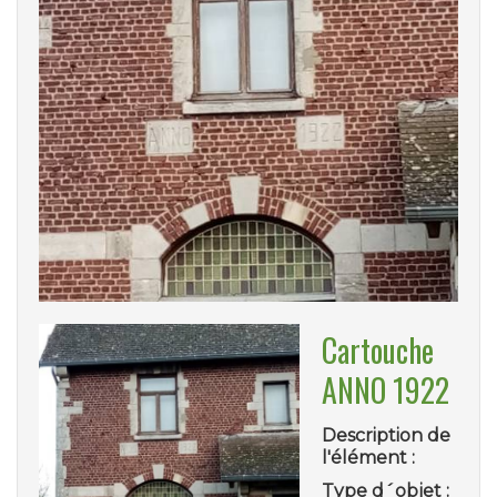
Cartouche
ANNO 1922
Description de
l'élément :
Type d´objet :