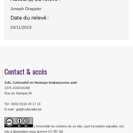
Joseph Drappier
Date du relevé :
24/11/2019
Contact & accès
GAL Culturalité en Hesbaye brabançonne asbl
1370 JODOIGNE
Rue du Stampia,36
Tel : 0032 (0)10 24 17 19
E-mail : gal@culturalite.be
L'ensemble du contenu de ce site, sauf exception signalée, est
mis à disposition sous licence CC BY SA