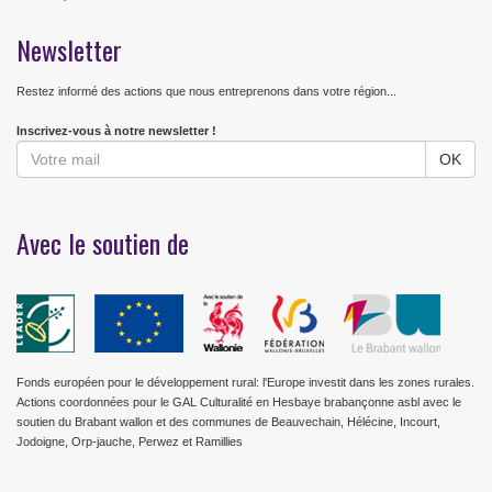
Newsletter
Restez informé des actions que nous entreprenons dans votre région...
Inscrivez-vous à notre newsletter !
Avec le soutien de
Fonds européen pour le développement rural: l'Europe investit dans les zones rurales.
Actions coordonnées pour le GAL Culturalité en Hesbaye brabançonne asbl avec le
soutien du Brabant wallon et des communes de Beauvechain, Hélécine, Incourt,
Jodoigne, Orp-jauche, Perwez et Ramillies