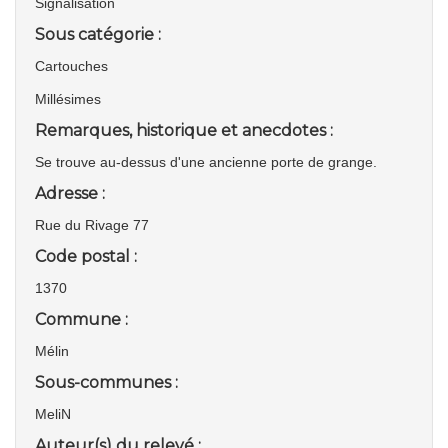
Signalisation
Sous catégorie :
Cartouches
Millésimes
Remarques, historique et anecdotes :
Se trouve au-dessus d'une ancienne porte de grange.
Adresse :
Rue du Rivage 77
Code postal :
1370
Commune :
Mélin
Sous-communes :
MeliN
Auteur(s) du relevé :