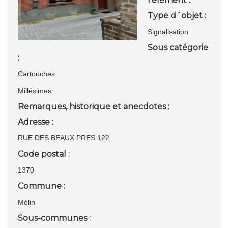
l'élément :
Type d´objet :
Signalisation
Sous catégorie
:
Cartouches
Millésimes
Remarques, historique et anecdotes :
Adresse :
RUE DES BEAUX PRES 122
Code postal :
1370
Commune :
Mélin
Sous-communes :