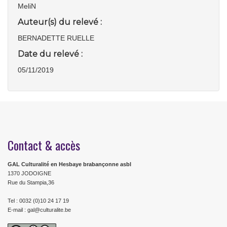
MeliN
Auteur(s) du relevé :
BERNADETTE RUELLE
Date du relevé :
05/11/2019
Contact & accès
GAL Culturalité en Hesbaye brabançonne asbl
1370 JODOIGNE
Rue du Stampia,36
Tel : 0032 (0)10 24 17 19
E-mail : gal@culturalite.be