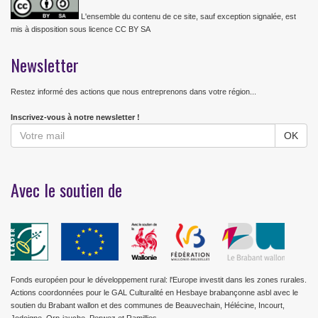
L'ensemble du contenu de ce site, sauf exception signalée, est
mis à disposition sous licence CC BY SA
Newsletter
Restez informé des actions que nous entreprenons dans votre région...
Inscrivez-vous à notre newsletter !
Avec le soutien de
Fonds européen pour le développement rural: l'Europe investit dans les zones rurales.
Actions coordonnées pour le GAL Culturalité en Hesbaye brabançonne asbl avec le
soutien du Brabant wallon et des communes de Beauvechain, Hélécine, Incourt,