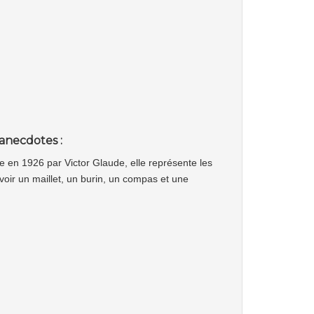
.
anecdotes :
 en 1926 par Victor Glaude, elle représente les
savoir un maillet, un burin, un compas et une