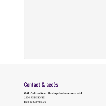
Contact & accès
GAL Culturalité en Hesbaye brabançonne asbl
1370 JODOIGNE
Rue du Stampia,36