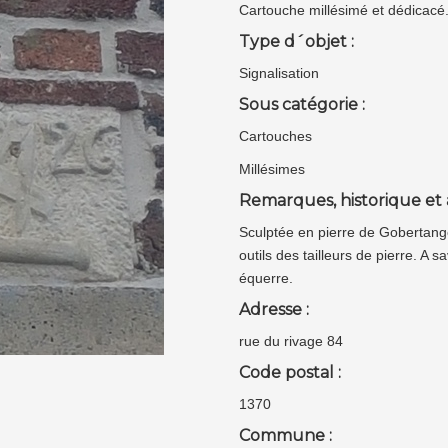
Cartouche millésimé et dédicacé
Type d´objet :
Signalisation
Sous catégorie :
Cartouches
Millésimes
Remarques, historique et 
Sculptée en pierre de Gobertange
outils des tailleurs de pierre. A 
équerre.
Adresse :
rue du rivage 84
Code postal :
1370
Commune :