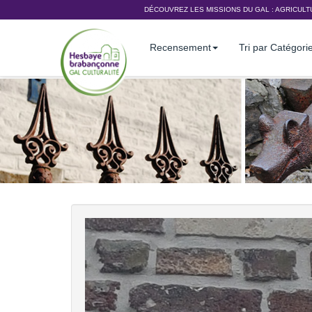
DÉCOUVREZ LES MISSIONS DU GAL :
AGRICULT
Recensement
Tri par Catégori