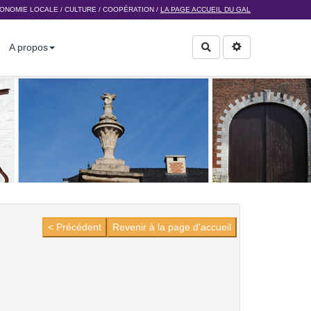
ONOMIE LOCALE
/
CULTURE
/
COOPÉRATION
/
LA PAGE ACCUEIL DU GAL
A propos
Rechercher
< Précédent
Revenir à la page d'accueil