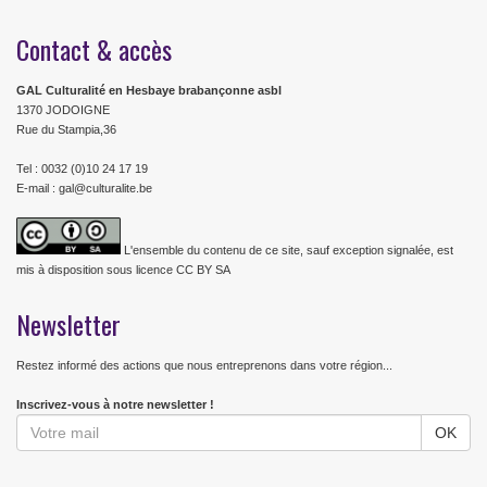
Contact & accès
GAL Culturalité en Hesbaye brabançonne asbl
1370 JODOIGNE
Rue du Stampia,36
Tel : 0032 (0)10 24 17 19
E-mail : gal@culturalite.be
L'ensemble du contenu de ce site, sauf exception signalée, est
mis à disposition sous licence CC BY SA
Newsletter
Restez informé des actions que nous entreprenons dans votre région...
Inscrivez-vous à notre newsletter !