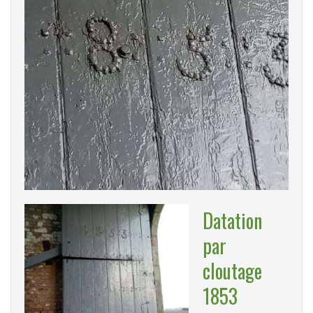
Datation
par
cloutage
1853