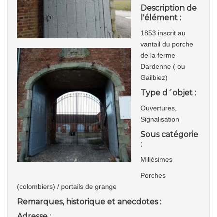
Description de
l'élément :
1853 inscrit au
vantail du porche
de la ferme
Dardenne ( ou
Gailbiez)
Type d´objet :
Ouvertures,
Signalisation
Sous catégorie
:
Millésimes
Porches
(colombiers) / portails de grange
Remarques, historique et anecdotes :
Adresse :