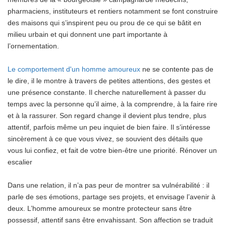
pharmaciens, instituteurs et rentiers notamment se font construire
des maisons qui s’inspirent peu ou prou de ce qui se bâtit en
milieu urbain et qui donnent une part importante à
l’ornementation.
Le comportement d'un homme amoureux
ne se contente pas de
le dire, il le montre à travers de petites attentions, des gestes et
une présence constante. Il cherche naturellement à passer du
temps avec la personne qu’il aime, à la comprendre, à la faire rire
et à la rassurer. Son regard change il devient plus tendre, plus
attentif, parfois même un peu inquiet de bien faire. Il s’intéresse
sincèrement à ce que vous vivez, se souvient des détails que
vous lui confiez, et fait de votre bien-être une priorité.
Rénover un
escalier
Dans une relation, il n’a pas peur de montrer sa vulnérabilité : il
parle de ses émotions, partage ses projets, et envisage l’avenir à
deux. L’homme amoureux se montre protecteur sans être
possessif, attentif sans être envahissant. Son affection se traduit