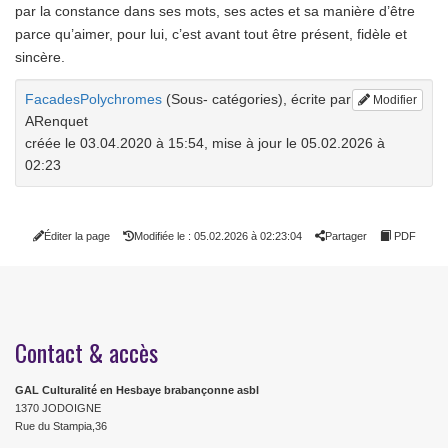
par la constance dans ses mots, ses actes et sa manière d’être
parce qu’aimer, pour lui, c’est avant tout être présent, fidèle et
sincère.
FacadesPolychromes
(Sous- catégories)
, écrite par
Modifier
ARenquet
créée le 03.04.2020 à 15:54
,
mise à jour le 05.02.2026 à
02:23
Éditer la page
Modifiée le : 05.02.2026 à 02:23:04
Partager
PDF
Contact & accès
GAL Culturalité en Hesbaye brabançonne asbl
1370 JODOIGNE
Rue du Stampia,36