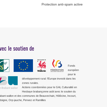
Protection anti-spam active
vec le soutien de
Fonds
européen
pour le
développement rural: l'Europe investit dans les
zones rurales.
Actions coordonnées pour le GAL Culturalité en
Hesbaye brabançonne asbl avec le soutien du
abant wallon et des communes de Beauvechain, Hélécine, Incourt,
doigne, Orp-jauche, Perwez et Ramillies