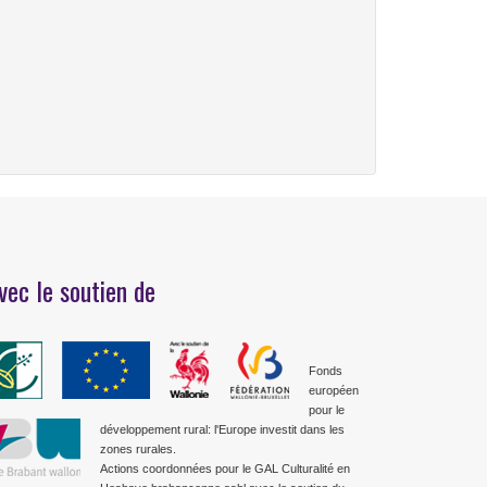
vec le soutien de
Fonds
européen
pour le
développement rural: l'Europe investit dans les
zones rurales.
Actions coordonnées pour le GAL Culturalité en