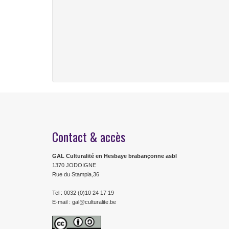
Contact & accès
GAL Culturalité en Hesbaye brabançonne asbl
1370 JODOIGNE
Rue du Stampia,36
Tel : 0032 (0)10 24 17 19
E-mail : gal@culturalite.be