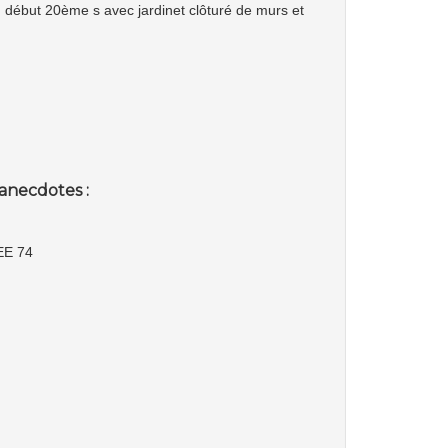
 début 20ème s avec jardinet clôturé de murs et
anecdotes :
E 74