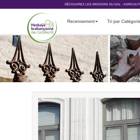
DÉCOUVREZ LES MISSIONS DU GAL :
AGRICULT
Recensement
Tri par Catégori