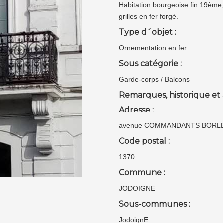
Habitation bourgeoise fin 19ème,
grilles en fer forgé.
Type d´objet :
Ornementation en fer
Sous catégorie :
Garde-corps / Balcons
Remarques, historique et 
Adresse :
avenue COMMANDANTS BORLE
Code postal :
1370
Commune :
JODOIGNE
Sous-communes :
JodoignE