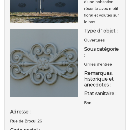
d’une habitation
récente avec motif
floral et volutes sur
le bas
Type d´objet :
Ouvertures
Sous catégorie
:
Grilles d'entrée
Remarques,
historique et
anecdotes :
Etat sanitaire :
Bon
Adresse :
Rue de Brocui 26