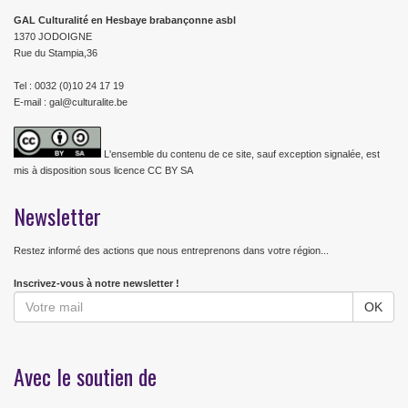
GAL Culturalité en Hesbaye brabançonne asbl
1370 JODOIGNE
Rue du Stampia,36
Tel : 0032 (0)10 24 17 19
E-mail : gal@culturalite.be
L'ensemble du contenu de ce site, sauf exception signalée, est
mis à disposition sous licence CC BY SA
Newsletter
Restez informé des actions que nous entreprenons dans votre région...
Inscrivez-vous à notre newsletter !
Avec le soutien de