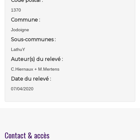
Code postal :
1370
Commune :
Jodoigne
Sous-communes :
LathuY
Auteur(s) du relevé :
C.Hiernaux + M.Mertens
Date du relevé :
07/04/2020
Contact & accès