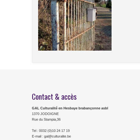
Contact & accès
GAL Culturalité en Hesbaye brabançonne asbl
1370 JODOIGNE
Rue du Stampia,36
Tel : 0032 (0)10 24 17 19
E-mail : gal@culturalite.be