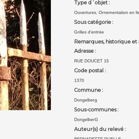
Type d´objet :
Ouvertures, Ornementation en fe
Sous catégorie :
Grilles d'entrée
Remarques, historique et 
Adresse :
RUE DOUCET 15
Code postal :
1370
Commune :
Dongelberg
Sous-communes :
DongelberG
Auteur(s) du relevé :