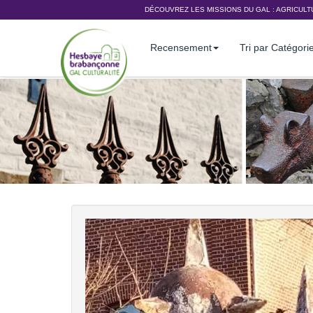
DÉCOUVREZ LES MISSIONS DU GAL :
AGRICULT
Recensement
Tri par Catégori