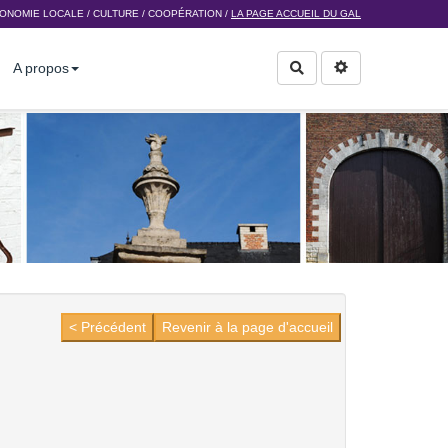
ONOMIE LOCALE
/
CULTURE
/
COOPÉRATION
/
LA PAGE ACCUEIL DU GAL
A propos
Rechercher
< Précédent
Revenir à la page d'accueil