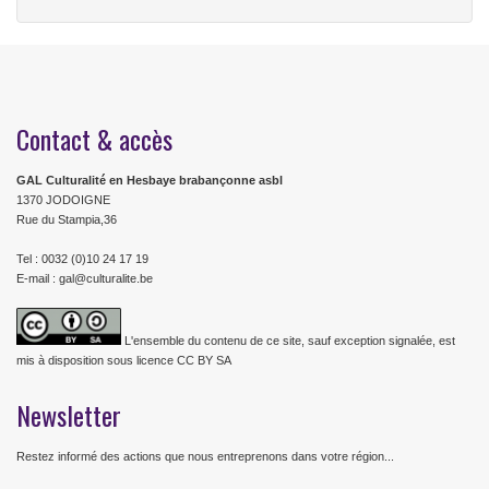
Contact & accès
GAL Culturalité en Hesbaye brabançonne asbl
1370 JODOIGNE
Rue du Stampia,36
Tel : 0032 (0)10 24 17 19
E-mail : gal@culturalite.be
L'ensemble du contenu de ce site, sauf exception signalée, est
mis à disposition sous licence CC BY SA
Newsletter
Restez informé des actions que nous entreprenons dans votre région...