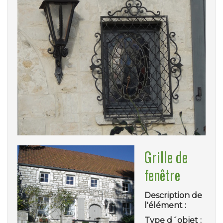
Grille de
fenêtre
Description de
l'élément :
Type d´objet :