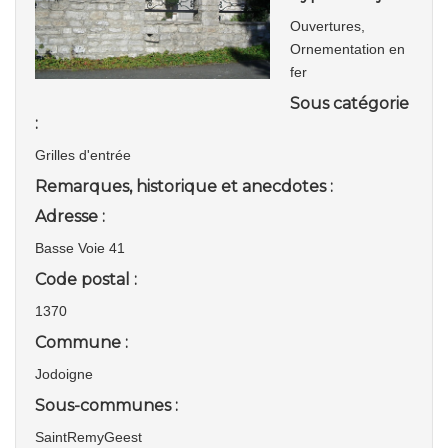
Ouvertures,
Ornementation en
fer
Sous catégorie
:
Grilles d'entrée
Remarques, historique et anecdotes :
Adresse :
Basse Voie 41
Code postal :
1370
Commune :
Jodoigne
Sous-communes :
SaintRemyGeest