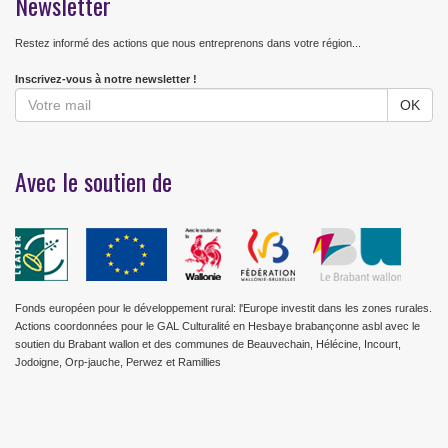
Newsletter
Restez informé des actions que nous entreprenons dans votre région...
Inscrivez-vous à notre newsletter !
Avec le soutien de
Fonds européen pour le développement rural: l'Europe investit dans les zones rurales.
Actions coordonnées pour le GAL Culturalité en Hesbaye brabançonne asbl avec le
soutien du Brabant wallon et des communes de Beauvechain, Hélécine, Incourt,
Jodoigne, Orp-jauche, Perwez et Ramillies