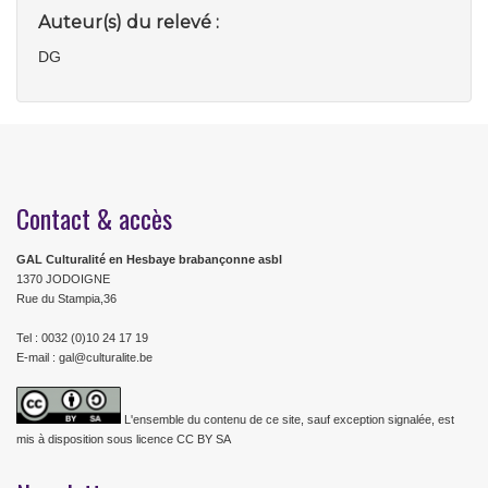
Auteur(s) du relevé :
DG
Contact & accès
GAL Culturalité en Hesbaye brabançonne asbl
1370 JODOIGNE
Rue du Stampia,36
Tel : 0032 (0)10 24 17 19
E-mail : gal@culturalite.be
L'ensemble du contenu de ce site, sauf exception signalée, est
mis à disposition sous licence CC BY SA