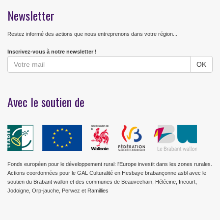
Newsletter
Restez informé des actions que nous entreprenons dans votre région...
Inscrivez-vous à notre newsletter !
Avec le soutien de
Fonds européen pour le développement rural: l'Europe investit dans les zones rurales.
Actions coordonnées pour le GAL Culturalité en Hesbaye brabançonne asbl avec le
soutien du Brabant wallon et des communes de Beauvechain, Hélécine, Incourt,
Jodoigne, Orp-jauche, Perwez et Ramillies