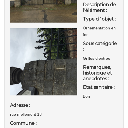
Description de
l'élément :
Type d´objet :
Ornementation en
fer
Sous catégorie
:
Grilles d'entrée
Remarques,
historique et
anecdotes :
Etat sanitaire :
Bon
Adresse :
rue mellemont 18
Commune :