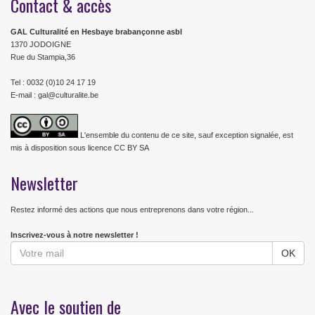
Contact & accès
GAL Culturalité en Hesbaye brabançonne asbl
1370 JODOIGNE
Rue du Stampia,36
Tel : 0032 (0)10 24 17 19
E-mail : gal@culturalite.be
L'ensemble du contenu de ce site, sauf exception signalée, est
mis à disposition sous licence CC BY SA
Newsletter
Restez informé des actions que nous entreprenons dans votre région...
Inscrivez-vous à notre newsletter !
Avec le soutien de