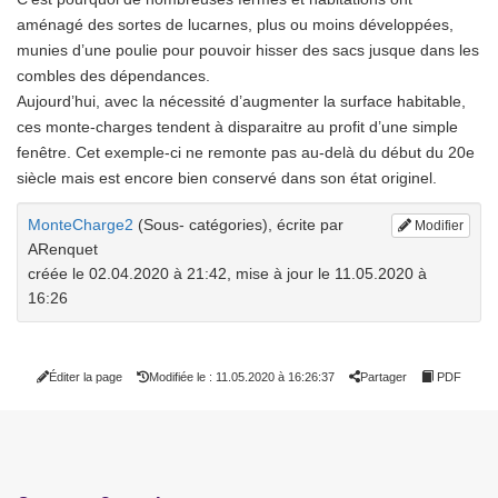
aménagé des sortes de lucarnes, plus ou moins développées,
munies d’une poulie pour pouvoir hisser des sacs jusque dans les
combles des dépendances.
Aujourd’hui, avec la nécessité d’augmenter la surface habitable,
ces monte-charges tendent à disparaitre au profit d’une simple
fenêtre. Cet exemple-ci ne remonte pas au-delà du début du 20e
siècle mais est encore bien conservé dans son état originel.
MonteCharge2
(Sous- catégories)
, écrite par
Modifier
ARenquet
créée le 02.04.2020 à 21:42
,
mise à jour le 11.05.2020 à
16:26
Éditer la page
Modifiée le : 11.05.2020 à 16:26:37
Partager
PDF