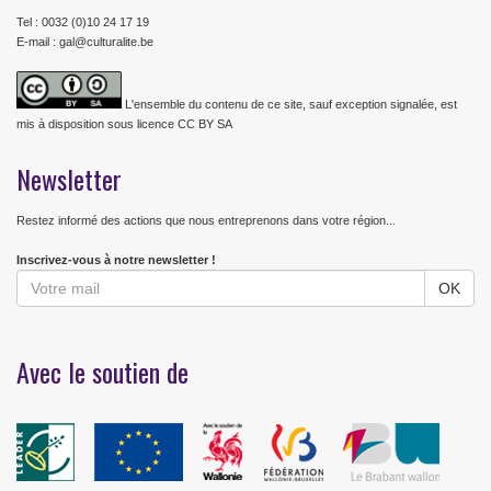
Tel : 0032 (0)10 24 17 19
E-mail : gal@culturalite.be
L'ensemble du contenu de ce site, sauf exception signalée, est
mis à disposition sous licence CC BY SA
Newsletter
Restez informé des actions que nous entreprenons dans votre région...
Inscrivez-vous à notre newsletter !
Avec le soutien de