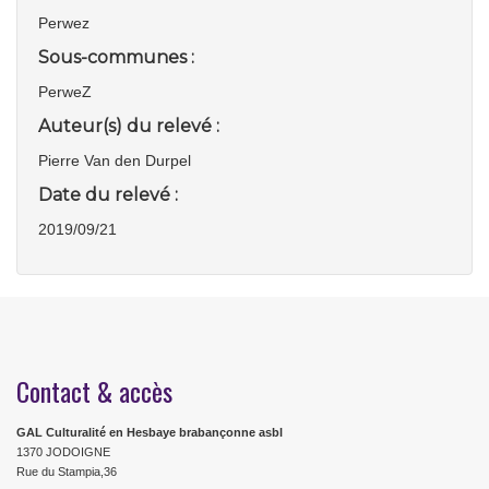
Perwez
Sous-communes :
PerweZ
Auteur(s) du relevé :
Pierre Van den Durpel
Date du relevé :
2019/09/21
Contact & accès
GAL Culturalité en Hesbaye brabançonne asbl
1370 JODOIGNE
Rue du Stampia,36