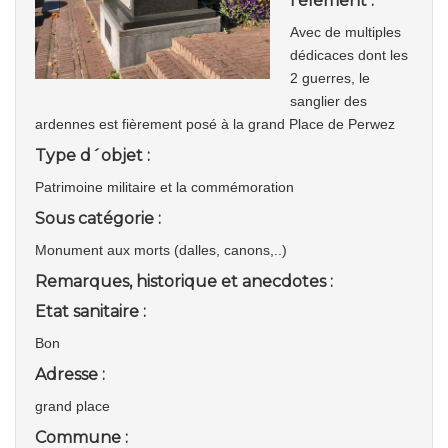
l'élément :
Avec de multiples
dédicaces dont les
2 guerres, le
sanglier des
ardennes est fièrement posé à la grand Place de Perwez
Type d´objet :
Patrimoine militaire et la commémoration
Sous catégorie :
Monument aux morts (dalles, canons,..)
Remarques, historique et anecdotes :
Etat sanitaire :
Bon
Adresse :
grand place
Commune :