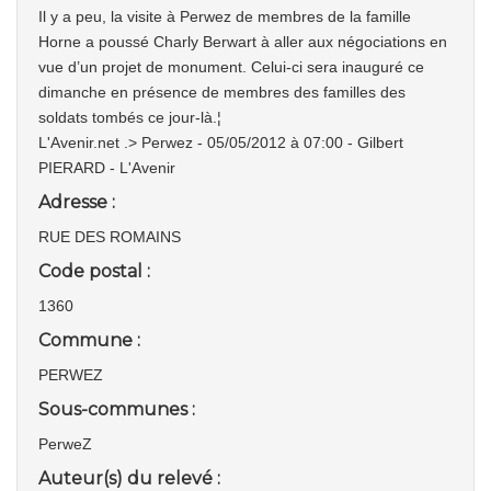
Il y a peu, la visite à Perwez de membres de la famille
Horne a poussé Charly Berwart à aller aux négociations en
vue d’un projet de monument. Celui-ci sera inauguré ce
dimanche en présence de membres des familles des
soldats tombés ce jour-là.¦
L'Avenir.net .> Perwez - 05/05/2012 à 07:00 - Gilbert
PIERARD - L'Avenir
Adresse :
RUE DES ROMAINS
Code postal :
1360
Commune :
PERWEZ
Sous-communes :
PerweZ
Auteur(s) du relevé :