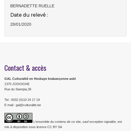
BERNADETTE RUELLE
Date du relevé :
28/01/2020
Contact & accès
GAL Culturalité en Hesbaye brabançonne asbl
1370 JODOIGNE
Rue du Stampia,36
Tel : 0032 (0)10 24 17 19
E-mail : gal@culturalite.be
L'ensemble du contenu de ce site, sauf exception signalée, est
mis à disposition sous licence CC BY SA