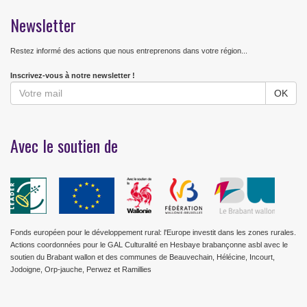
Newsletter
Restez informé des actions que nous entreprenons dans votre région...
Inscrivez-vous à notre newsletter !
Avec le soutien de
Fonds européen pour le développement rural: l'Europe investit dans les zones rurales.
Actions coordonnées pour le GAL Culturalité en Hesbaye brabançonne asbl avec le
soutien du Brabant wallon et des communes de Beauvechain, Hélécine, Incourt,
Jodoigne, Orp-jauche, Perwez et Ramillies