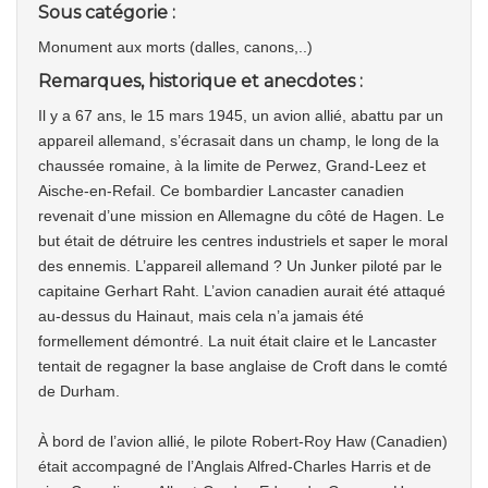
Sous catégorie :
Monument aux morts (dalles, canons,..)
Remarques, historique et anecdotes :
Il y a 67 ans, le 15 mars 1945, un avion allié, abattu par un
appareil allemand, s’écrasait dans un champ, le long de la
chaussée romaine, à la limite de Perwez, Grand-Leez et
Aische-en-Refail. Ce bombardier Lancaster canadien
revenait d’une mission en Allemagne du côté de Hagen. Le
but était de détruire les centres industriels et saper le moral
des ennemis. L’appareil allemand ? Un Junker piloté par le
capitaine Gerhart Raht. L’avion canadien aurait été attaqué
au-dessus du Hainaut, mais cela n’a jamais été
formellement démontré. La nuit était claire et le Lancaster
tentait de regagner la base anglaise de Croft dans le comté
de Durham.
À bord de l’avion allié, le pilote Robert-Roy Haw (Canadien)
était accompagné de l’Anglais Alfred-Charles Harris et de