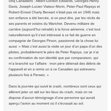
cinq Canadiens : Albert-Gordon Edwards, Georges-Henry
Davis, Joseph-Lucien Viateur-Morin, Peter-Paul Repsys et
Robert-Ernest Charly Berwart n’était pas né en 1945 mais
son enfance a été bercée, si on peut dire, par les récits de
ses parents et voisins du Warichet. Devenu militaire de
carrière (aujourd’hui retraité) à la force aérienne, c’est tout
naturellement qu’il s’est intéressé à ce fait de guerre en
compagnie de Georges Pirson, passionné de la chose lui
aussi :« Mais c’est aussi la visite un jour d’un papa d’un des
pilotes, probablement le père de Peter Rapsys, car je n’ai
eu confirmation de son identité que par comparaison, qui
m’a branché sur l’affaire : mon père détenait des débris de
l’appareil et en a remis un à ce Canadien qui estrevenu
plusieurs fois à Perwez. »
Dans la journée qui suivit le crash, nombreux sont ceux qui
allèrent jeter un œil sur les lieux du crash, mais on ne
dispose d’aucun témoignage d’une personne qui aurait
aperçu l’avion au moment où il s’écrasait au sol.