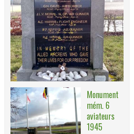
Monument
mém. 6
aviateurs
1945