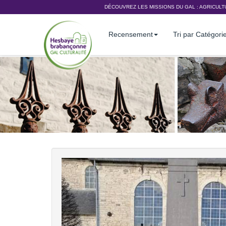
DÉCOUVREZ LES MISSIONS DU GAL :
AGRICULT
Recensement
Tri par Catégori