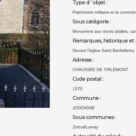
Type d´objet :
Patrimoine militaire et la commé
Sous catégorie :
Monument aux morts (dalles, can
Remarques, historique et 
Devant l'église Saint Barthélemy
Adresse :
CHAUSSEE DE TIRLEMONT
Code postal :
1370
Commune :
JODOIGNE
Sous-communes :
ZetrudLumay