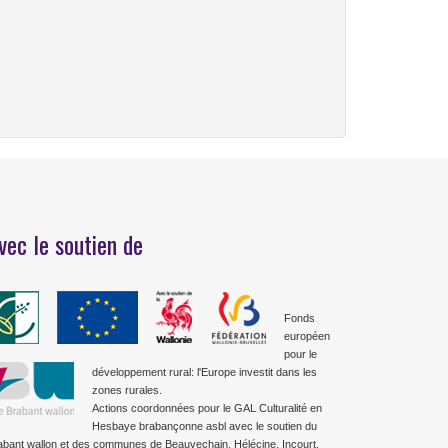
vec le soutien de
Fonds
européen
pour le
développement rural: l'Europe investit dans les
zones rurales.
Actions coordonnées pour le GAL Culturalité en
Hesbaye brabançonne asbl avec le soutien du
abant wallon et des communes de Beauvechain, Hélécine, Incourt,