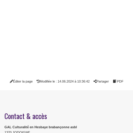
Éditer la page
Modifiée le : 14.06.2024 à 10:36:42
Partager
PDF
Contact & accès
GAL Culturalité en Hesbaye brabançonne asbl
1370 JODOIGNE