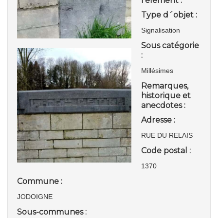
l'élément :
Type d´objet :
Signalisation
Sous catégorie
:
Millésimes
Remarques,
historique et
anecdotes :
Adresse :
RUE DU RELAIS
Code postal :
1370
Commune :
JODOIGNE
Sous-communes :