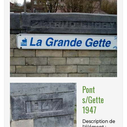
Pont
s/Gette
1947
Description de