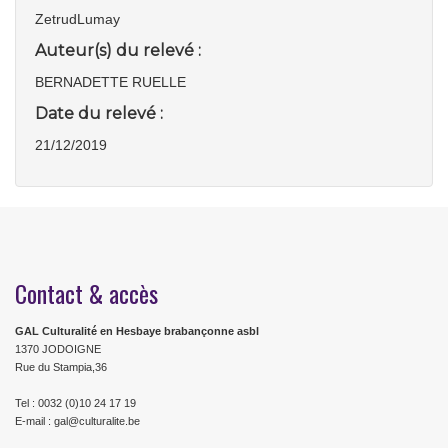
ZetrudLumay
Auteur(s) du relevé :
BERNADETTE RUELLE
Date du relevé :
21/12/2019
Contact & accès
GAL Culturalité en Hesbaye brabançonne asbl
1370 JODOIGNE
Rue du Stampia,36
Tel : 0032 (0)10 24 17 19
E-mail : gal@culturalite.be