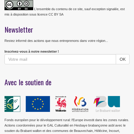
L'ensemble du contenu de ce site, sauf exception signalée, est
mis à disposition sous licence CC BY SA
Newsletter
Restez informé des actions que nous entreprenons dans votre région...
Inscrivez-vous à notre newsletter !
Avec le soutien de
Fonds européen pour le développement rural: l'Europe investit dans les zones rurales.
Actions coordonnées pour le GAL Culturalité en Hesbaye brabançonne asbl avec le
soutien du Brabant wallon et des communes de Beauvechain, Hélécine, Incourt,