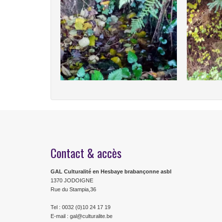
Contact & accès
GAL Culturalité en Hesbaye brabançonne asbl
1370 JODOIGNE
Rue du Stampia,36
Tel : 0032 (0)10 24 17 19
E-mail : gal@culturalite.be