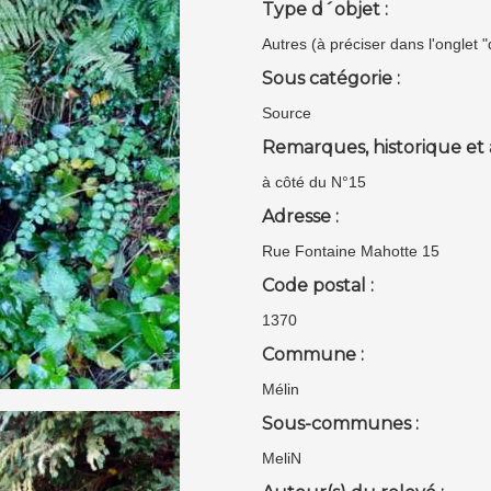
Type d´objet :
Autres (à préciser dans l'onglet 
Sous catégorie :
Source
Remarques, historique et 
à côté du N°15
Adresse :
Rue Fontaine Mahotte 15
Code postal :
1370
Commune :
Mélin
Sous-communes :
MeliN