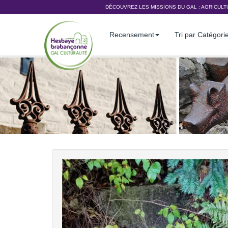
DÉCOUVREZ LES MISSIONS DU GAL :
AGRICULT
Recensement
Tri par Catégori