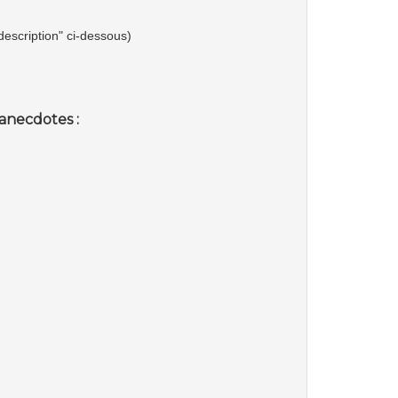
"description" ci-dessous)
anecdotes :