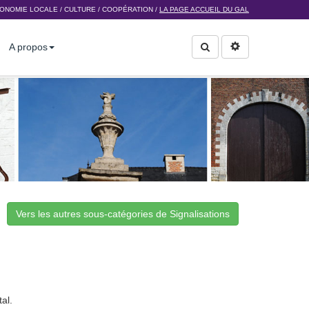
ONOMIE LOCALE
/
CULTURE
/
COOPÉRATION
/
LA PAGE ACCUEIL DU GAL
A propos
Rechercher
Vers les autres sous-catégories de Signalisations
al.