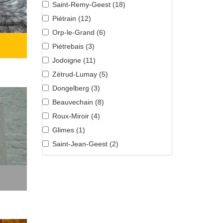
Saint-Remy-Geest (
18
)
Piétrain (
12
)
Orp-le-Grand (
6
)
Piétrebais (
3
)
Jodoigne (
11
)
Zétrud-Lumay (
5
)
Dongelberg (
3
)
Beauvechain (
8
)
Roux-Miroir (
4
)
Glimes (
1
)
Saint-Jean-Geest (
2
)