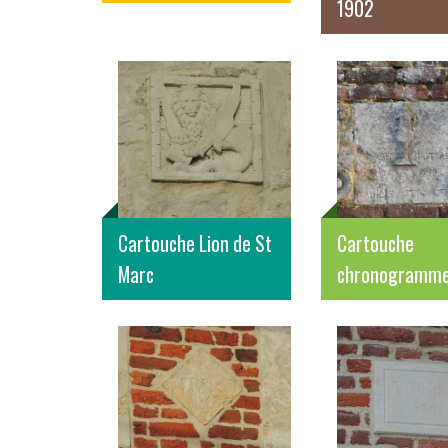
1902
Cartouche Lion de St
Cartouche
Marc
chronogramm