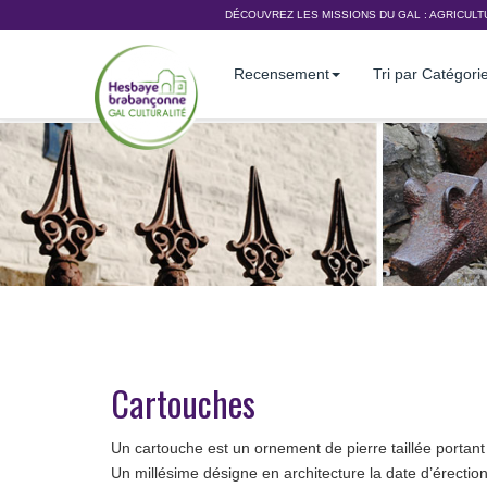
DÉCOUVREZ LES MISSIONS DU GAL :
AGRICULT
Recensement
Tri par Catégori
Cartouches
Un cartouche est un ornement de pierre taillée portant
Un millésime désigne en architecture la date d’érecti