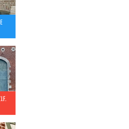
DE
.F.