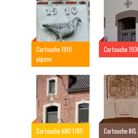
Cartouche 1910
Cartouche 193
pigeon
Cartouche ANO 1785
Cartouche IHS